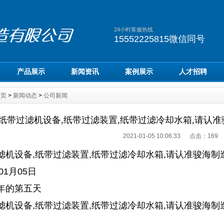
24小时客服热线
15552225815微信同号
产品展示
新闻资讯
案例展示
人才招聘
首页
>
新闻动态
>
公司新闻
纸带过滤机设备,纸带过滤装置,纸带过滤冷却水箱,请认准骏海制
2021-01-05 10:06:33 点击：
169
机设备,纸带过滤装置,纸带过滤冷却水箱,请认准骏海制造15
01月05日
年的第五天
机设备,纸带过滤装置,纸带过滤冷却水箱,请认准骏海制造15