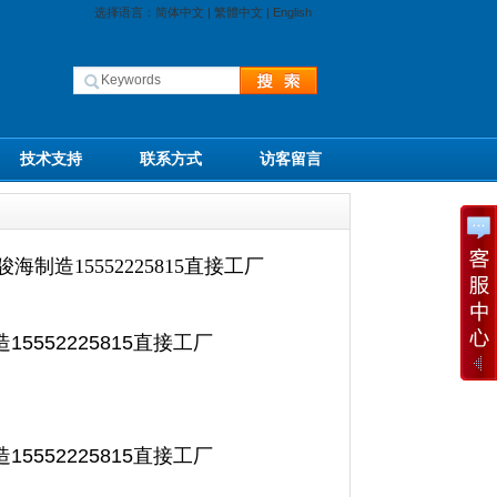
选择语言：
简体中文
|
繁體中文
|
English
技术支持
联系方式
访客留言
造15552225815直接工厂
552225815直接工厂
552225815直接工厂