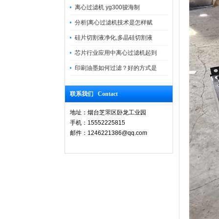
离心过滤机 yg300骏海制
分析|离心过滤机技术是怎样赋
硅片切割液净化,多晶硅切割液
芯片行业应用中离心过滤机起到
印刷油墨如何过滤？好的方式是
联系我们 Contact
地址：烟台芝罘区卧龙工业园
手机：15552225815
邮件：1246221386@qq.com