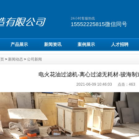
24小时客服热线
15552225815微信同号
产品展示
新闻资讯
案例展示
人才招聘
首页
>
新闻动态
>
公司新闻
电火花油过滤机-离心过滤无耗材-骏海制造155
2021-06-09 10:46:03 点击：
463