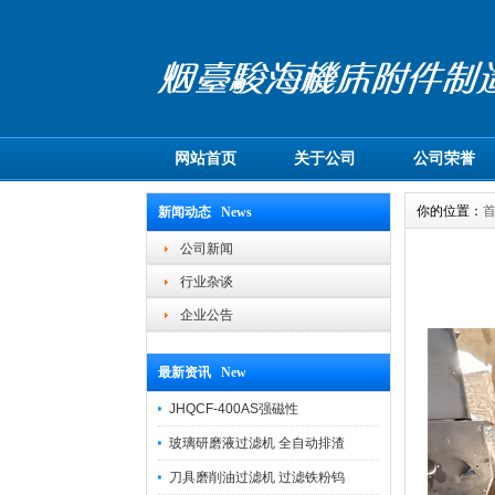
网站首页
关于公司
公司荣誉
你的位置：
新闻动态 News
公司新闻
行业杂谈
企业公告
最新资讯 New
JHQCF-400AS强磁性
玻璃研磨液过滤机 全自动排渣
刀具磨削油过滤机 过滤铁粉钨