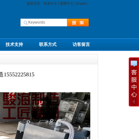
选择语言：
简体中文
|
繁體中文
|
English
技术支持
联系方式
访客留言
52225815