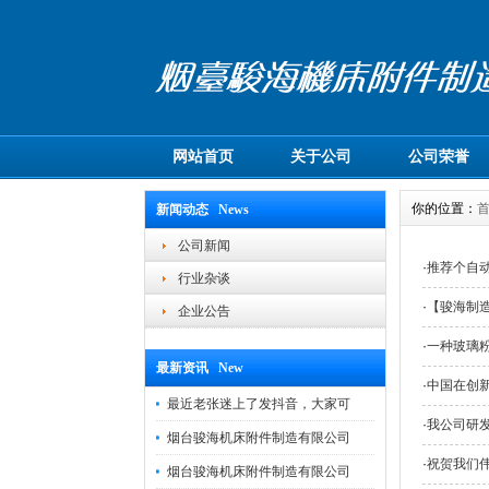
网站首页
关于公司
公司荣誉
你的位置：
新闻动态 News
公司新闻
·
推荐个自
行业杂谈
·
【骏海制造
企业公告
·
一种玻璃
最新资讯 New
·
中国在创
最近老张迷上了发抖音，大家可
·
我公司研
烟台骏海机床附件制造有限公司
·
祝贺我们
烟台骏海机床附件制造有限公司